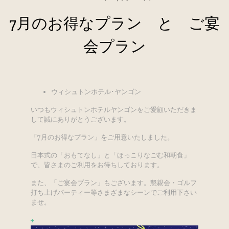
7月のお得なプラン と ご宴
会プラン
ウィシュトンホテル･ヤンゴン
いつもウィシュトンホテルヤンゴンをご愛顧いただきま
して誠にありがとうございます。
「7月のお得なプラン」をご用意いたしました。
日本式の「おもてなし」と「ほっこりなごむ和朝食」
で、皆さまのご利用をお待ちしております。
また、「ご宴会プラン」もございます。懇親会・ゴルフ
打ち上げパーティー等さまざまなシーンでご利用下さい
ませ。
+