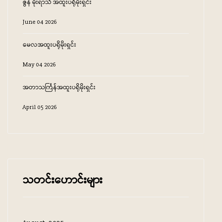
ဇွန် မိုးရာသီ အထူးပရိုမိုးရှင်း
June 04 2026
မေလအထူးပရိုမိုးရှင်း
May 04 2026
အတာသင်္ကြန်အထူးပရိုမိုးရှင်း
April 05 2026
သတင်း‌ဟောင်းများ