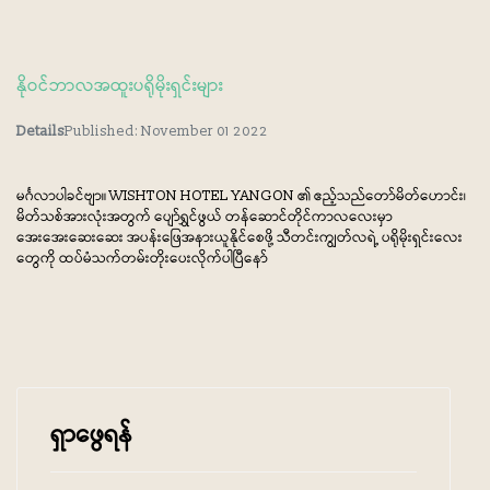
နိုဝင်ဘာလအထူးပရိုမိုးရှင်းများ
Details
Published: November 01 2022
မင်္ဂလာပါခင်ဗျာ။ WISHTON HOTEL YANGON ၏ ဧည့်သည်တော်မိတ်ဟောင်း၊
မိတ်သစ်အားလုံးအတွက် ပျော်ရွှင်ဖွယ် တန်ဆောင်တိုင်ကာလလေးမှာ
အေးအေးဆေးဆေး အပန်းဖြေအနားယူနိုင်စေဖို့ သီတင်းကျွတ်လရဲ့ ပရိုမိုးရှင်းလေး
တွေကို ထပ်မံသက်တမ်းတိုးပေးလိုက်ပါပြီနော်
ရှာဖွေရန်