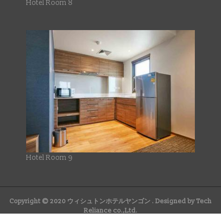
Hotel Room 8
Hotel Room 9
Copyright © 2020
ウィシュトンホテルヤンゴン
. Designed by
Tech
Reliance co.,Ltd.