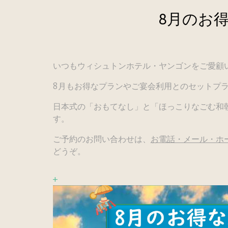
8月のお
いつもウィシュトンホテル・ヤンゴンをご愛顧
8月もお得なプランやご宴会利用とのセットプ
日本式の「おもてなし」と「ほっこりなごむ和
す。
ご予約のお問い合わせは、
お電話・メール・ホ
どうぞ。
+