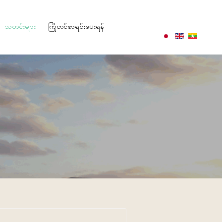
သတင်းများ
ကြိုတင်စာရင်းပေးရန်