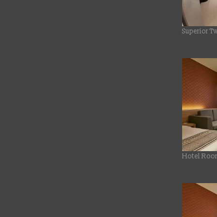
Superior T
Hotel Roo