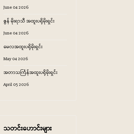
June 04 2026
ဇွန် မိုးရာသီ အထူးပရိုမိုးရှင်း
June 04 2026
မေလအထူးပရိုမိုးရှင်း
May 04 2026
အတာသင်္ကြန်အထူးပရိုမိုးရှင်း
April 05 2026
သတင်း‌ဟောင်းများ