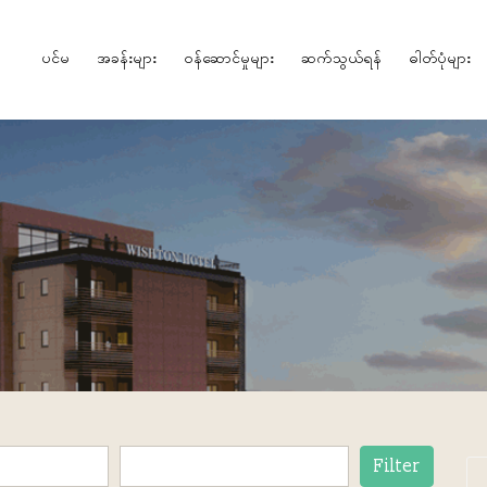
ပင်မ
အခန်းများ
၀န်ဆောင်မှုများ
ဆက်သွယ်ရန်
ဓါတ်ပုံများ
Filter