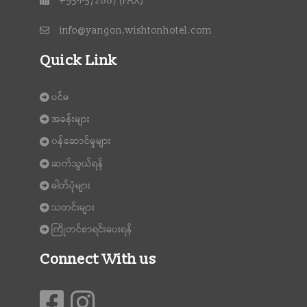
+95-1-572887 (FAX)
info@yangon.wishtonhotel.com
Quick Link
ပင်မ
အခန်းများ
၀န်ဆောင်မှုများ
ဆက်သွယ်ရန်
ဓါတ်ပုံများ
သတင်းများ
ကြိုတင်စာရင်းပေးရန်
Connect With us