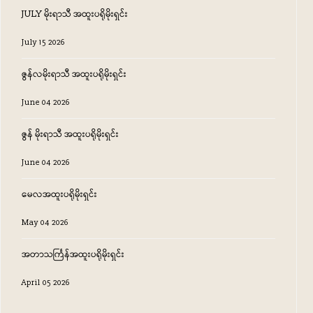
JULY မိုးရာသီ အထူးပရိုမိုးရှင်း
July 15 2026
ဇွန်လမိုးရာသီ အထူးပရိုမိုးရှင်း
June 04 2026
ဇွန် မိုးရာသီ အထူးပရိုမိုးရှင်း
June 04 2026
မေလအထူးပရိုမိုးရှင်း
May 04 2026
အတာသင်္ကြန်အထူးပရိုမိုးရှင်း
April 05 2026